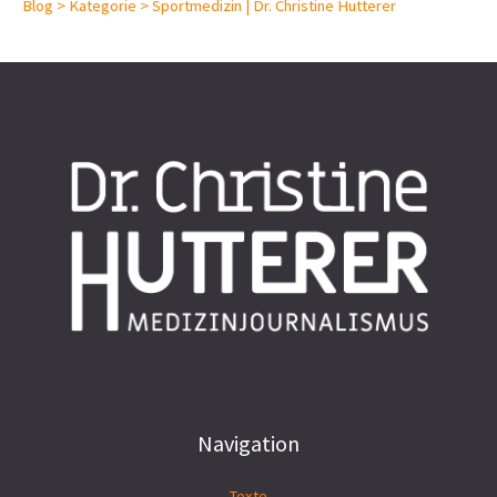
Blog > Kategorie > Sportmedizin | Dr. Christine Hutterer
Navigation
Texte