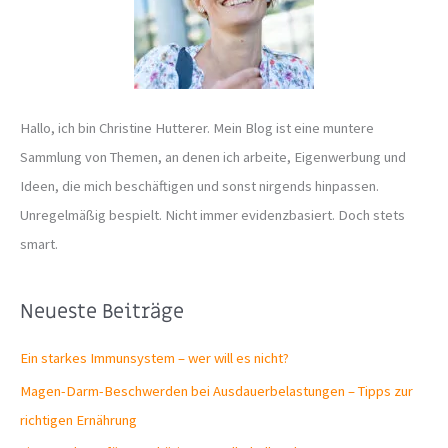
c
h
:
Hallo, ich bin Christine Hutterer. Mein Blog ist eine muntere
Sammlung von Themen, an denen ich arbeite, Eigenwerbung und
Ideen, die mich beschäftigen und sonst nirgends hinpassen.
Unregelmäßig bespielt. Nicht immer evidenzbasiert. Doch stets
smart.
Neueste Beiträge
Ein starkes Immunsystem – wer will es nicht?
Magen-Darm-Beschwerden bei Ausdauerbelastungen – Tipps zur
richtigen Ernährung