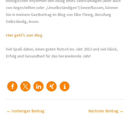
biologischen Rhythmen den Alltag eines Selbständigen (aber auch
von Angestellten oder „Unselbständigen“) beeinflussen, können
Sie in meinem Gastbeitrag im Blog von Elke Fleing, Berufung
Selbständig, lesen.
Hier geht’s zum Blog
.
Viel Spaß dabei, einen guten Rutsch ins Jahr 2013 und viel Glück,
Erfolg und Gesundheit für das heraneilende Jahr!
←
Vorheriger Beitrag
Nächster Beitrag
→