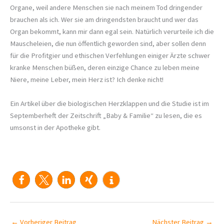
Organe, weil andere Menschen sie nach meinem Tod dringender
brauchen als ich. Wer sie am dringendsten braucht und wer das
Organ bekommt, kann mir dann egal sein. Natürlich verurteile ich die
Mauscheleien, die nun öffentlich geworden sind, aber sollen denn
für die Profitgier und ethischen Verfehlungen einiger Ärzte schwer
kranke Menschen büßen, deren einzige Chance zu leben meine
Niere, meine Leber, mein Herz ist? Ich denke nicht!
Ein Artikel über die biologischen Herzklappen und die Studie ist im
Septemberheft der Zeitschrift „Baby & Familie“ zu lesen, die es
umsonst in der Apotheke gibt.
←
Vorheriger Beitrag
Nächster Beitrag
→