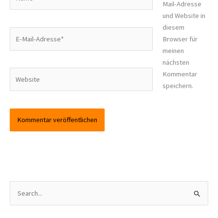
Mail-Adresse
und Website in
diesem
E-
Browser für
Mail-
meinen
Adresse*
nächsten
Website
Kommentar
speichern.
S
u
c