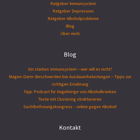
Ratgeber Immunsystem
Ratgeber Depression
Ratgeber Alkoholprobleme
Blog
Über mich
Blog
Ein starkes Immunsystem – wer will es nicht?
Magen-Darm-Beschwerden bei Ausdauerbelastungen – Tipps zur
richtigen Ernährung
Tipp: Podcast für Angehörige von Alkoholkranken
Texte mit Clustering strukturieren
Suchtbefreiungs­kongress – online gegen Alkohol!
Kontakt