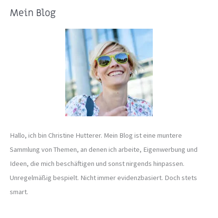
Mein Blog
h
e
n
n
a
c
h
:
Hallo, ich bin Christine Hutterer. Mein Blog ist eine muntere
Sammlung von Themen, an denen ich arbeite, Eigenwerbung und
Ideen, die mich beschäftigen und sonst nirgends hinpassen.
Unregelmäßig bespielt. Nicht immer evidenzbasiert. Doch stets
smart.