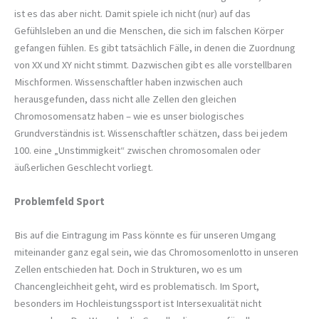
ist es das aber nicht. Damit spiele ich nicht (nur) auf das
Gefühlsleben an und die Menschen, die sich im falschen Körper
gefangen fühlen. Es gibt tatsächlich Fälle, in denen die Zuordnung
von XX und XY nicht stimmt. Dazwischen gibt es alle vorstellbaren
Mischformen. Wissenschaftler haben inzwischen auch
herausgefunden, dass nicht alle Zellen den gleichen
Chromosomensatz haben – wie es unser biologisches
Grundverständnis ist. Wissenschaftler schätzen, dass bei jedem
100. eine „Unstimmigkeit“ zwischen chromosomalen oder
äußerlichen Geschlecht vorliegt.
Problemfeld Sport
Bis auf die Eintragung im Pass könnte es für unseren Umgang
miteinander ganz egal sein, wie das Chromosomenlotto in unseren
Zellen entschieden hat. Doch in Strukturen, wo es um
Chancengleichheit geht, wird es problematisch. Im Sport,
besonders im Hochleistungssport ist Intersexualität nicht