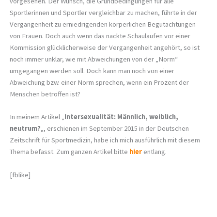
vorgesehen. Der Wunsch, die Grundbedingungen für alle
Sportlerinnen und Sportler vergleichbar zu machen, führte in der
Vergangenheit zu erniedrigenden körperlichen Begutachtungen
von Frauen. Doch auch wenn das nackte Schaulaufen vor einer
Kommission glücklicherweise der Vergangenheit angehört, so ist
noch immer unklar, wie mit Abweichungen von der „Norm“
umgegangen werden soll. Doch kann man noch von einer
Abweichung bzw. einer Norm sprechen, wenn ein Prozent der
Menschen betroffen ist?
In meinem Artikel „
Intersexualität: Männlich, weiblich,
neutrum?
„, erschienen im September 2015 in der Deutschen
Zeitschrift für Sportmedizin, habe ich mich ausführlich mit diesem
Thema befasst. Zum ganzen Artikel bitte
hier
entlang.
[fblike]