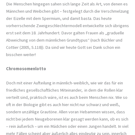
Die Menschen hingegen sahen sich lange Zeit als Art, von denen es
Männchen und Weibchen gibt – festgelegt durch die Verschmelzung
der Eizelle mit dem Spermium, und damit basta. Das heute
vorherrschende Zweigeschlechtermodell entwickelte sich übrigens
erst seit dem 18. Jahrhundert. Davor galten Frauen als „graduelle
Abweichung von dem männlichen Grundtypus“ (nach Büchler und
Cottier (2005, S.118)). Da sind wir heute Gott sei Dank schon ein
bisschen weiter!
Chromosomenlotto
Doch mit einer Aufteilung in männlich-weiblich, wie wir das für ein
friedliches gesellschaftliches Miteinander, in dem die Rollen klar
verteilt sind, praktisch wäre, ist es auch beim Menschen nix. Wie so
oft in der Biologie gibt es auch hier nicht nur schwarz und weiß,
sondern unzählige Grautöne. Allen voran Hebammen wissen, dass
nicht bei jedem Neugeborenen klar gesagt werden kann, ob es sich
– rein äußerlich – um ein Mädchen oder einen Jungen handelt. In viel
mehr Fällen scheint aber äußerlich alles eindeutig zu sein, innerlich