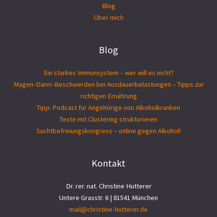
Blog
Über mich
Blog
Ein starkes Immunsystem – wer will es nicht?
Magen-Darm-Beschwerden bei Ausdauerbelastungen – Tipps zur
richtigen Ernährung
Tipp: Podcast für Angehörige von Alkoholkranken
Texte mit Clustering strukturieren
Suchtbefreiungs­kongress – online gegen Alkohol!
Kontakt
Dr. rer. nat. Christine Hutterer
Untere Grasstr. 6 | 81541 München
mail@christine-hutterer.de