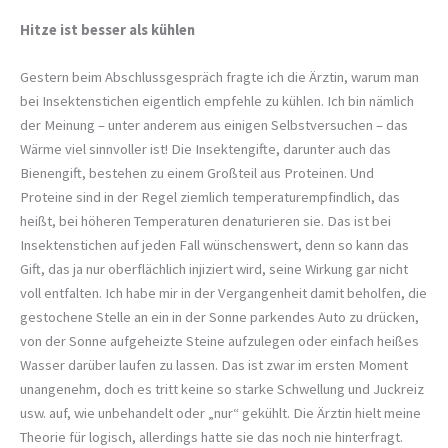
Hitze ist besser als kühlen
Gestern beim Abschlussgespräch fragte ich die Ärztin, warum man
bei Insektenstichen eigentlich empfehle zu kühlen. Ich bin nämlich
der Meinung – unter anderem aus einigen Selbstversuchen – das
Wärme viel sinnvoller ist! Die Insektengifte, darunter auch das
Bienengift, bestehen zu einem Großteil aus Proteinen. Und
Proteine sind in der Regel ziemlich temperaturempfindlich, das
heißt, bei höheren Temperaturen denaturieren sie. Das ist bei
Insektenstichen auf jeden Fall wünschenswert, denn so kann das
Gift, das ja nur oberflächlich injiziert wird, seine Wirkung gar nicht
voll entfalten. Ich habe mir in der Vergangenheit damit beholfen, die
gestochene Stelle an ein in der Sonne parkendes Auto zu drücken,
von der Sonne aufgeheizte Steine aufzulegen oder einfach heißes
Wasser darüber laufen zu lassen. Das ist zwar im ersten Moment
unangenehm, doch es tritt keine so starke Schwellung und Juckreiz
usw. auf, wie unbehandelt oder „nur“ gekühlt. Die Ärztin hielt meine
Theorie für logisch, allerdings hatte sie das noch nie hinterfragt.