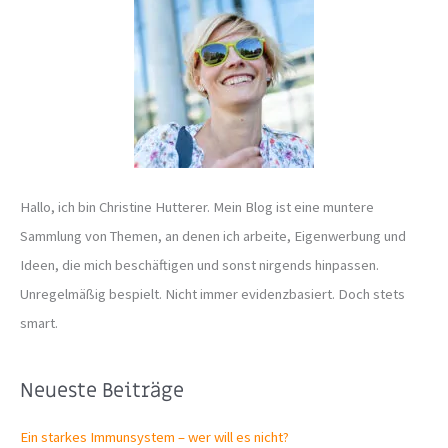
n
n
a
c
h
:
Hallo, ich bin Christine Hutterer. Mein Blog ist eine muntere
Sammlung von Themen, an denen ich arbeite, Eigenwerbung und
Ideen, die mich beschäftigen und sonst nirgends hinpassen.
Unregelmäßig bespielt. Nicht immer evidenzbasiert. Doch stets
smart.
Neueste Beiträge
Ein starkes Immunsystem – wer will es nicht?