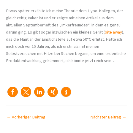
Etwas später erzählte ich meine Theorie dem Hypo-Kollegen, der
gleichzeitig Imker ist und er zeigte mit einen Artikel aus dem
aktuellen Septemberheft des „Imkerfreundes“, in dem es genau
darum ging. Es gibt sogar inzwischen ein kleines Gerät (
bite away
),
das die Haut an der Einstichstelle auf etwa 50°C erhitzt. Hätte ich
mich doch vor 15 Jahren, als ich erstmals mit meinen
Selbstversuchen mit Hitze bei Stichen begann, um eine ordentliche
Produktentwicklung gekümmert, ich könnte jetzt reich sein…
←
Vorheriger Beitrag
Nächster Beitrag
→