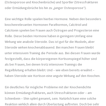
(Osteoporose und Knochenbrüche) und Sportler (Stressfrakturen
oder Ermüdungsbrüche bis hin zu „junger Osteoporose“).
Eine wichtige Rolle spielen hierbei Hormone. Neben den besonders
knochenrelevanten Hormonen Parathormon, Calcitriol und
Calcitonin spielen bei Frauen auch Östrogen und Progesteron eine
Rolle. Diese beiden Hormone haben in geringem Umfang eine
Wirkung wie anabole Steroide. Das ist gut für die Muskeln, aber
Steroide wirken knochenabbauend. Bei manchen Frauen bleibt
unter intensivem Training die Periode aus. Bei diesen Frauen wurde
festgestellt, dass die körpereigenen Kortisonspiegel höher sind
als bei Frauen, bei denen trotz intensiven Trainings die
Regelblutung erhalten bleibt. Und – wie eben bereits erwähnt –
haben Steroide wie Kortison eine ungute Wirkung auf den Knochen.
Ein deutliches für mögliche Probleme mit der Knochendichte
können Ermüdungsfrakturen, auch Stressfrakturen oder – am
Schienbein – Shin splint genannt, sein. Natürlich kann eine solche
Reaktion wirklich allein durch Überlastung auftreten. Doch bei sehr