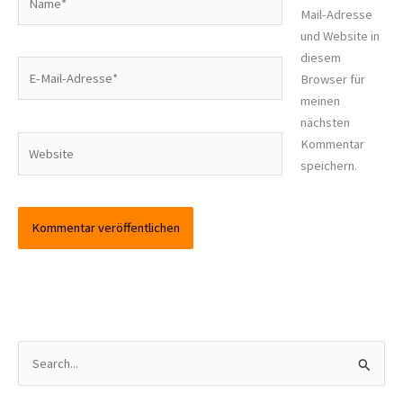
Mail-Adresse
und Website in
diesem
E-
Browser für
Mail-
meinen
Adresse*
nächsten
Website
Kommentar
speichern.
S
u