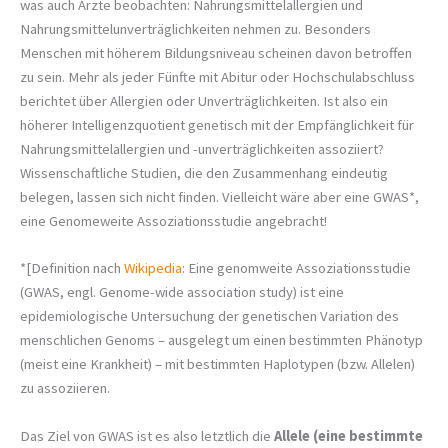
was auch Ärzte beobachten: Nahrungsmittelallergien und
Nahrungsmittelunverträglichkeiten nehmen zu. Besonders
Menschen mit höherem Bildungsniveau scheinen davon betroffen
zu sein.
Mehr als jeder Fünfte mit Abitur oder Hochschulabschluss
berichtet über Allergien oder Unverträglichkeiten. Ist also ein
höherer Intelligenzquotient genetisch mit der Empfänglichkeit für
Nahrungsmittelallergien und -unverträglichkeiten assoziiert?
Wissenschaftliche Studien, die den Zusammenhang eindeutig
belegen, lassen sich nicht finden. Vielleicht wäre aber eine GWAS*,
eine Genomeweite Assoziationsstudie angebracht!
*[Definition nach
Wikipedia
: Eine genomweite Assoziationsstudie
(GWAS, engl. Genome-wide association study) ist eine
epidemiologische Untersuchung der genetischen Variation des
menschlichen Genoms – ausgelegt um einen bestimmten Phänotyp
(meist eine Krankheit) – mit bestimmten Haplotypen (bzw. Allelen)
zu assoziieren.
Das Ziel von GWAS ist es also letztlich die
Allele (eine bestimmte