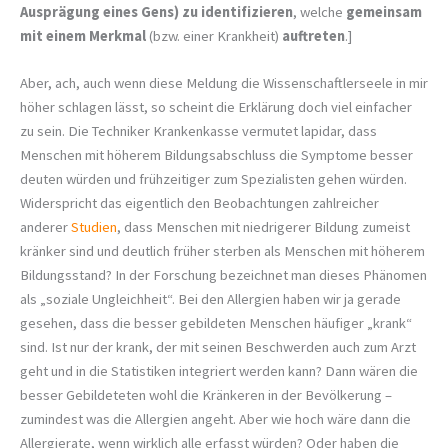
Ausprägung eines Gens) zu identifizieren
, welche
gemeinsam
mit einem Merkmal
(bzw. einer Krankheit)
auftreten
.]
Aber, ach, auch wenn diese Meldung die Wissenschaftlerseele in mir
höher schlagen lässt, so scheint die Erklärung doch viel einfacher
zu sein. Die Techniker Krankenkasse vermutet lapidar, dass
Menschen mit höherem Bildungsabschluss die Symptome besser
deuten würden und frühzeitiger zum Spezialisten gehen würden.
Widerspricht das eigentlich den Beobachtungen zahlreicher
anderer
Studien
, dass Menschen mit niedrigerer Bildung zumeist
kränker sind und deutlich früher sterben als Menschen mit höherem
Bildungsstand? In der Forschung bezeichnet man dieses Phänomen
als „soziale Ungleichheit“. Bei den Allergien haben wir ja gerade
gesehen, dass die besser gebildeten Menschen häufiger „krank“
sind. Ist nur der krank, der mit seinen Beschwerden auch zum Arzt
geht und in die Statistiken integriert werden kann? Dann wären die
besser Gebildeteten wohl die Kränkeren in der Bevölkerung –
zumindest was die Allergien angeht. Aber wie hoch wäre dann die
Allergierate, wenn wirklich alle erfasst würden? Oder haben die