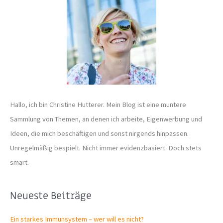
n
n
a
c
h
:
Hallo, ich bin Christine Hutterer. Mein Blog ist eine muntere
Sammlung von Themen, an denen ich arbeite, Eigenwerbung und
Ideen, die mich beschäftigen und sonst nirgends hinpassen.
Unregelmäßig bespielt. Nicht immer evidenzbasiert. Doch stets
smart.
Neueste Beiträge
Ein starkes Immunsystem – wer will es nicht?