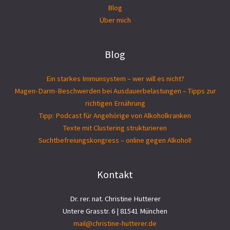
Blog
Über mich
Blog
Ein starkes Immunsystem – wer will es nicht?
Magen-Darm-Beschwerden bei Ausdauerbelastungen – Tipps zur
richtigen Ernährung
Tipp: Podcast für Angehörige von Alkoholkranken
Texte mit Clustering strukturieren
Suchtbefreiungs­kongress – online gegen Alkohol!
Kontakt
Dr. rer. nat. Christine Hutterer
Untere Grasstr. 6 | 81541 München
mail@christine-hutterer.de