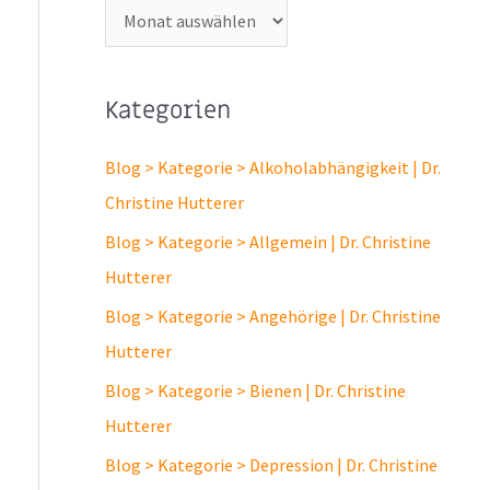
A
r
c
Kategorien
h
i
Blog > Kategorie > Alkoholabhängigkeit | Dr.
v
Christine Hutterer
Blog > Kategorie > Allgemein | Dr. Christine
Hutterer
Blog > Kategorie > Angehörige | Dr. Christine
Hutterer
Blog > Kategorie > Bienen | Dr. Christine
Hutterer
Blog > Kategorie > Depression | Dr. Christine