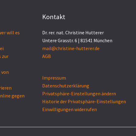
Kontakt
er will es
Dr. rer. nat. Christine Hutterer
Untere Grasstr. 6 | 81541 München
ei
mail@christine-hutterer.de
 zur
AGB
e von
Impressum
Datenschutzerklärung
rieren
Privatsphäre-Einstellungen ändern
online gegen
Historie der Privatsphäre-Einstellungen
Einwilligungen widerrufen