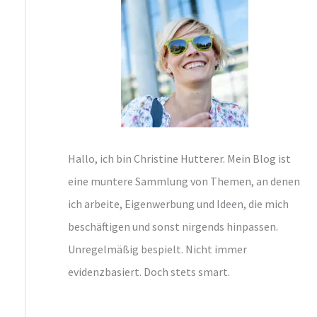
n
n
a
c
h
:
Hallo, ich bin Christine Hutterer. Mein Blog ist
eine muntere Sammlung von Themen, an denen
ich arbeite, Eigenwerbung und Ideen, die mich
beschäftigen und sonst nirgends hinpassen.
Unregelmäßig bespielt. Nicht immer
evidenzbasiert. Doch stets smart.