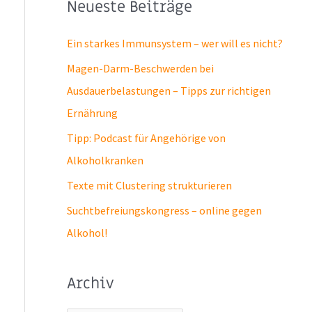
Neueste Beiträge
Ein starkes Immunsystem – wer will es nicht?
Magen-Darm-Beschwerden bei
Ausdauerbelastungen – Tipps zur richtigen
Ernährung
Tipp: Podcast für Angehörige von
Alkoholkranken
Texte mit Clustering strukturieren
Suchtbefreiungs­kongress – online gegen
Alkohol!
Archiv