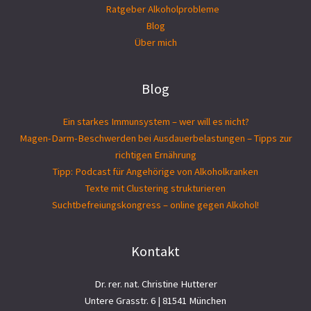
Ratgeber Alkoholprobleme
Blog
Über mich
Blog
Ein starkes Immunsystem – wer will es nicht?
Magen-Darm-Beschwerden bei Ausdauerbelastungen – Tipps zur
richtigen Ernährung
Tipp: Podcast für Angehörige von Alkoholkranken
Texte mit Clustering strukturieren
Suchtbefreiungs­kongress – online gegen Alkohol!
Kontakt
Dr. rer. nat. Christine Hutterer
Untere Grasstr. 6 | 81541 München