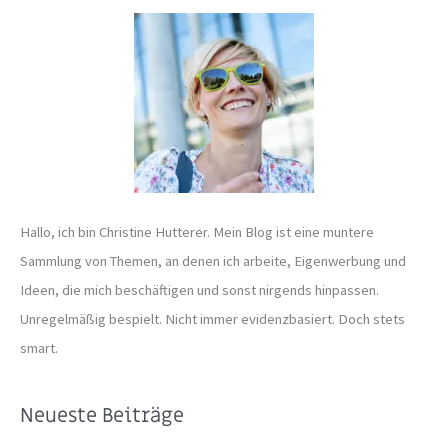
e
n
n
a
c
h
:
Hallo, ich bin Christine Hutterer. Mein Blog ist eine muntere
Sammlung von Themen, an denen ich arbeite, Eigenwerbung und
Ideen, die mich beschäftigen und sonst nirgends hinpassen.
Unregelmäßig bespielt. Nicht immer evidenzbasiert. Doch stets
smart.
Neueste Beiträge