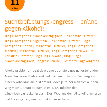
11
2021
Suchtbefreiungs­kongress – online
gegen Alkohol!
Blog > Kategorie > Alkoholabhängigkeit | Dr. Christine Hutterer
,
Blog > Kategorie > Allgemein | Dr. Christine Hutterer
,
Blog >
Kategorie > Leben | Dr. Christine Hutterer
,
Blog > Kategorie >
Medizin | Dr. Christine Hutterer
,
Blog > Kategorie > News | Dr.
Christine Hutterer
/
Blog > Tag > Alkohol
,
Blog > Tag >
Alkoholabhängigkeit
,
Kongress
,
online
,
Suchtbefreiungskongress
Alkoholprobleme – egal ob eigene oder die eines nahestehenden
Menschen – sind belastend und machen oft hilflos. Der Weg aus
einer Alkoholkrankheit ist steinig, doch je früher man sich auf den
Weg macht, desto besser ist es. Dazu möchte der
„Suchtbefreiungskongress – Dein Weg aus dem Alkohol“ animieren
und Ideen geben, wie das funktionieren kann.