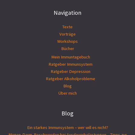
Navigation
Texte
Vorträge
Workshops
Bücher
Mein Immuntagebuch
Ratgeber Immunsystem
Ratgeber Depression
Ratgeber Alkoholprobleme
Blog
Über mich
Blog
Ein starkes Immunsystem – wer will es nicht?
Magen-Darm-Beschwerden bei Ausdauerbelastungen – Tipps zur