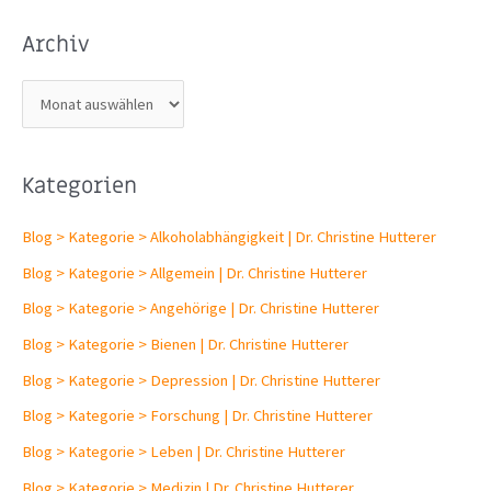
Archiv
A
r
c
Kategorien
h
i
Blog > Kategorie > Alkoholabhängigkeit | Dr. Christine Hutterer
v
Blog > Kategorie > Allgemein | Dr. Christine Hutterer
Blog > Kategorie > Angehörige | Dr. Christine Hutterer
Blog > Kategorie > Bienen | Dr. Christine Hutterer
Blog > Kategorie > Depression | Dr. Christine Hutterer
Blog > Kategorie > Forschung | Dr. Christine Hutterer
Blog > Kategorie > Leben | Dr. Christine Hutterer
Blog > Kategorie > Medizin | Dr. Christine Hutterer